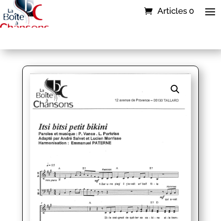
Articles 0