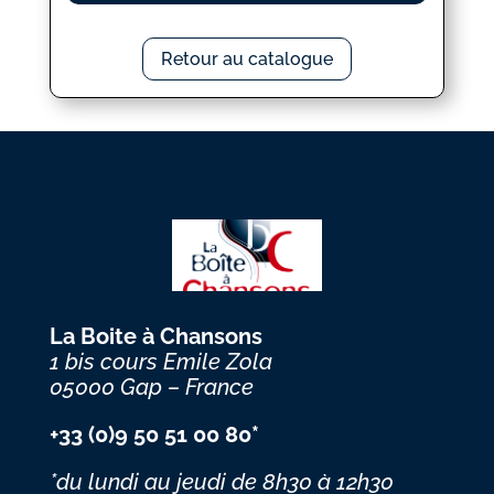
Retour au catalogue
La Boite à Chansons
1 bis cours Emile Zola
05000 Gap – France
+33 (0)9 50 51 00 80*
*du lundi au jeudi
de 8h30 à 12h30