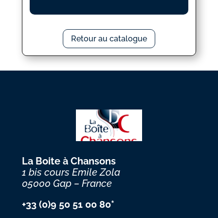
Retour au catalogue
La Boite à Chansons
1 bis cours Emile Zola
05000 Gap – France
+33 (0)9 50 51 00 80*