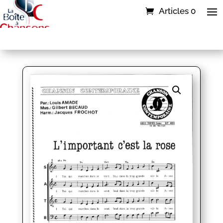
Articles 0