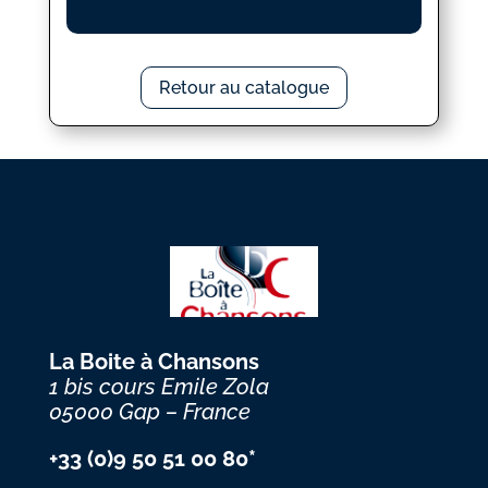
Retour au catalogue
La Boite à Chansons
1 bis cours Emile Zola
05000 Gap – France
+33 (0)9 50 51 00 80*