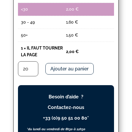
<30
2,00
€
30 - 49
1,60
€
50+
1,50
€
1
×
IL FAUT TOURNER
2,00
€
LA PAGE
quantité
Ajouter au panier
de
IL
FAUT
TOURNER
Besoin d’aide ?
LA
PAGE
Contactez-nous
+33 (0)9 50 51 00 80*
*du lundi au vendredi de 8h30 à 12h30