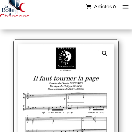
Articles 0