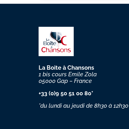
La Boite à Chansons
1 bis cours Emile Zola
05000 Gap – France
+33 (0)9 50 51 00 80*
*du lundi au jeudi
de 8h30 à 12h30