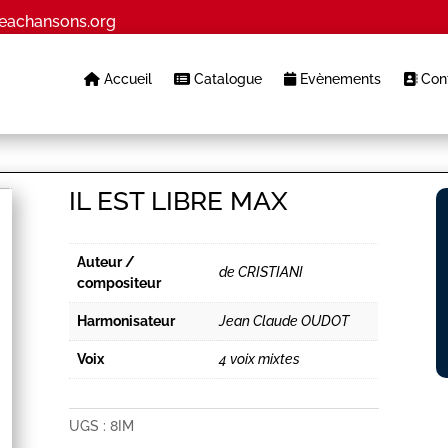
eachansons.org
Accueil
Catalogue
Evènements
Cont
IL EST LIBRE MAX
Auteur /
de CRISTIANI
compositeur
Harmonisateur
Jean Claude OUDOT
Voix
4 voix mixtes
UGS :
8IM