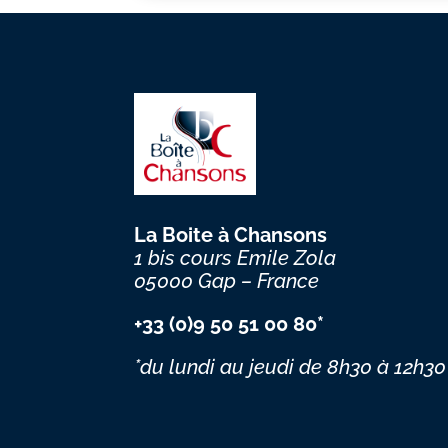
La Boite à Chansons
1 bis cours Emile Zola
05000 Gap – France
+33 (0)9 50 51 00 80*
*du lundi au jeudi
de 8h30 à 12h30