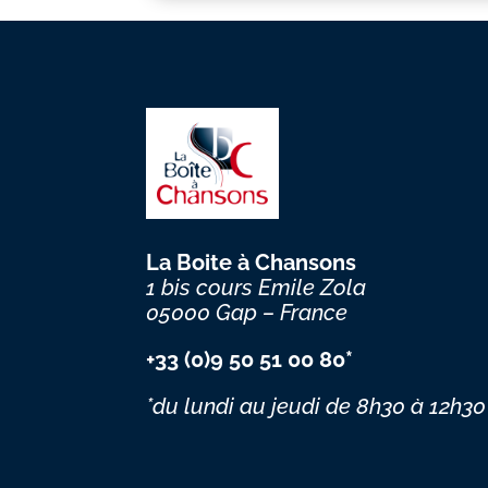
La Boite à Chansons
1 bis cours Emile Zola
05000 Gap – France
+33 (0)9 50 51 00 80*
*du lundi au jeudi
de 8h30 à 12h30