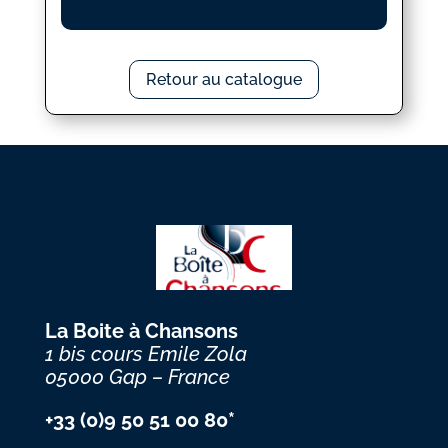
Retour au catalogue
La Boite à Chansons
1 bis cours Emile Zola
05000 Gap – France
+33 (0)9 50 51 00 80*