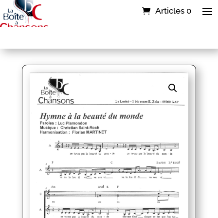
Articles 0