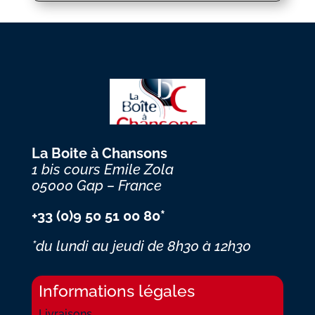
La Boite à Chansons
1 bis cours Emile Zola
05000 Gap – France
+33 (0)9 50 51 00 80*
*du lundi au jeudi
de 8h30 à 12h30
Informations légales
Livraisons