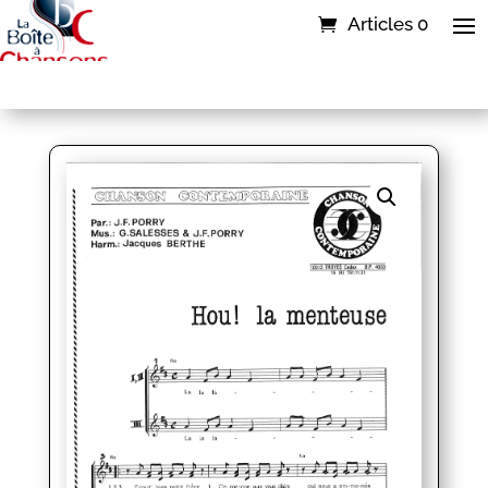
Articles 0