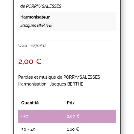
de PORRY/SALESSES
Harmonisateur
Jacques BERTHE
UGS :
E270A12
2,00
€
Paroles et musique de PORRY/SALESSES
Harmonisation : Jacques BERTHE
Quantité
Prix
<30
2,00
€
30 - 49
1,60
€