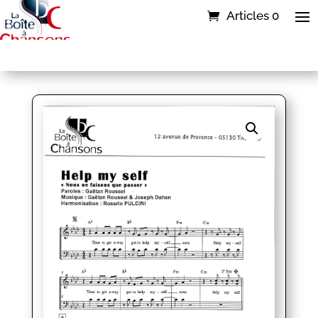
Articles 0