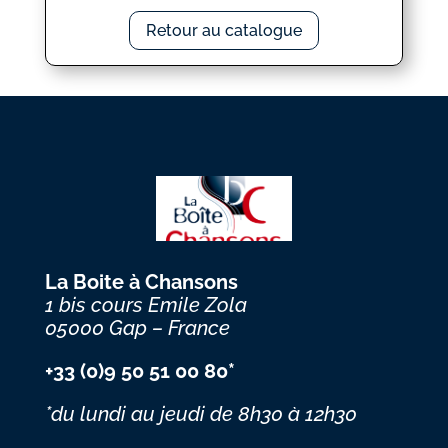
Retour au catalogue
La Boite à Chansons
1 bis cours Emile Zola
05000 Gap – France
+33 (0)9 50 51 00 80*
*du lundi au jeudi
de 8h30 à 12h30