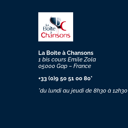
La Boite à Chansons
1 bis cours Emile Zola
05000 Gap – France
+33 (0)9 50 51 00 80*
*du lundi au jeudi
de 8h30 à 12h30