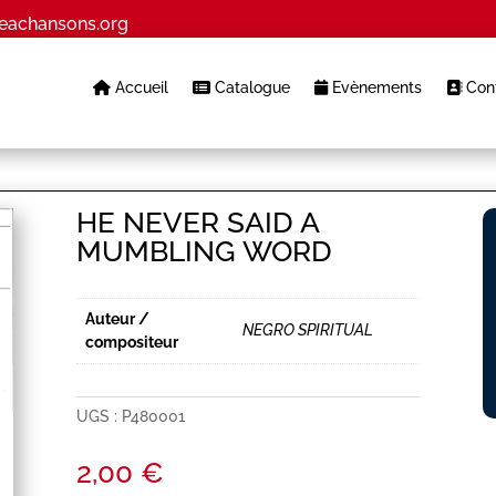
eachansons.org
Accueil
Catalogue
Evènements
Cont
HE NEVER SAID A
MUMBLING WORD
Auteur /
NEGRO SPIRITUAL
compositeur
UGS :
P480001
2,00
€