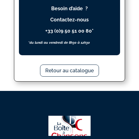
PIANISTE
Besoin d’aide ?
(LA)
Contactez-nous
+33 (0)9 50 51 00 80*
*du lundi au vendredi de 8h30 à 12h30
Retour au catalogue