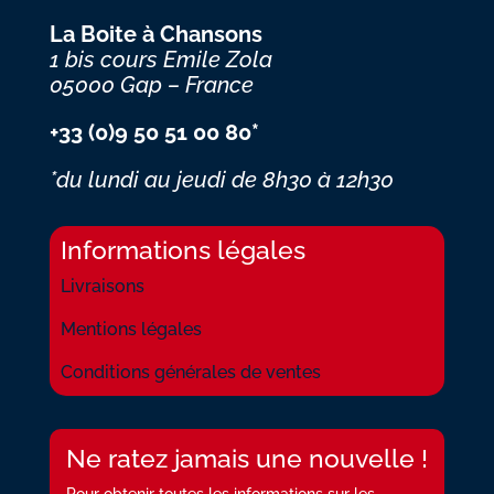
La Boite à Chansons
1 bis cours Emile Zola
05000 Gap – France
+33 (0)9 50 51 00 80*
*du lundi au jeudi
de 8h30 à 12h30
Informations légales
Livraisons
Mentions légales
Conditions générales de ventes
Ne ratez jamais une nouvelle !