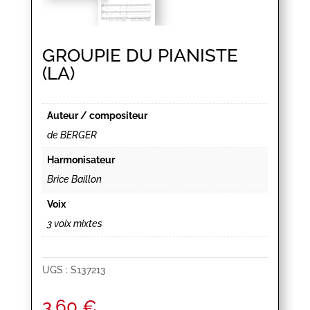
GROUPIE DU PIANISTE
(LA)
Auteur / compositeur
de BERGER
Harmonisateur
Brice Baillon
Voix
3 voix mixtes
UGS :
S137213
3,60
€