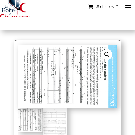
Articles 0