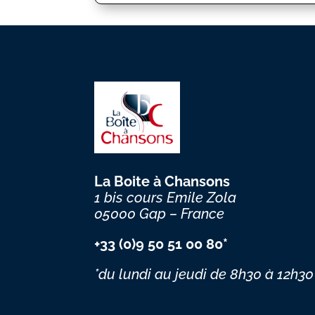
La Boite à Chansons
1 bis cours Emile Zola
05000 Gap – France
+33 (0)9 50 51 00 80*
*du lundi au jeudi
de 8h30 à 12h30