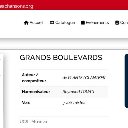
eachansons.org
Accueil
Catalogue
Evènements
Cont
GRANDS BOULEVARDS
Auteur /
de PLANTE/GLANZBER
compositeur
Harmonisateur
Raymond TOUATI
Voix
3 voix mixtes
UGS :
M111020