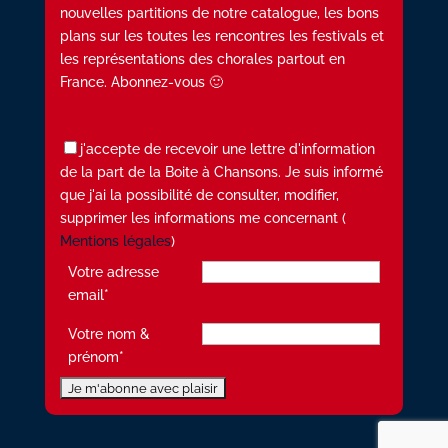
nouvelles partitions de notre catalogue, les bons
plans sur les toutes les rencontres les festivals et
les représentations des chorales partout en
France. Abonnez-vous 🙂
j'accepte de recevoir une lettre d'information
de la part de la Boite à Chansons. Je suis informé
que j'ai la possibilité de consulter, modifier,
supprimer les informations me concernant (
Mentions légales
)
Votre adresse
email*
Votre nom &
prénom*