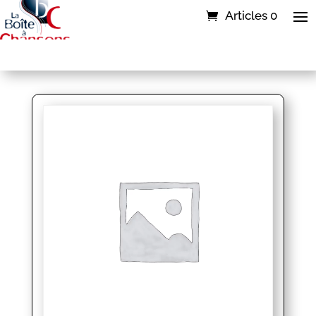
Articles 0