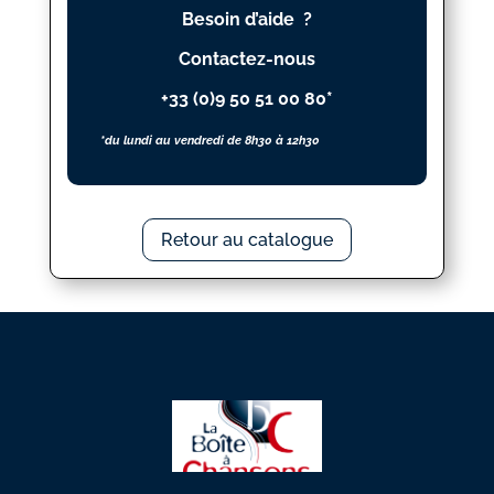
Besoin d’aide ?
ON
THE
Contactez-nous
MOUNTAIN
+33 (0)9 50 51 00 80*
*du lundi au vendredi de 8h30 à 12h30
Retour au catalogue