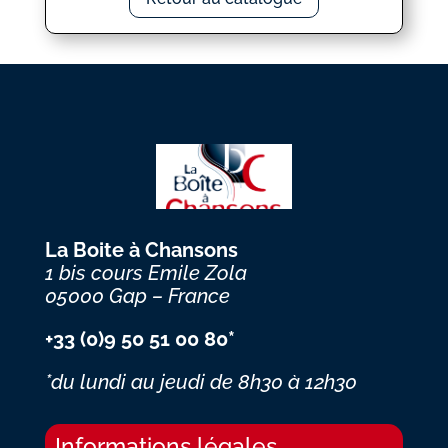
La Boite à Chansons
1 bis cours Emile Zola
05000 Gap – France
+33 (0)9 50 51 00 80*
*du lundi au jeudi
de 8h30 à 12h30
Informations légales