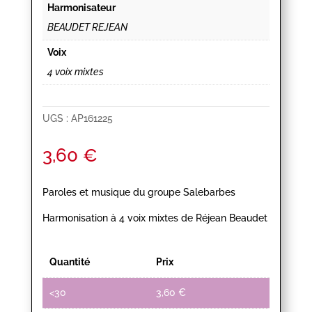
Harmonisateur
BEAUDET REJEAN
Voix
4 voix mixtes
UGS :
AP161225
3,60
€
Paroles et musique du groupe Salebarbes
Harmonisation à 4 voix mixtes de Réjean Beaudet
Quantité
Prix
<30
3,60
€