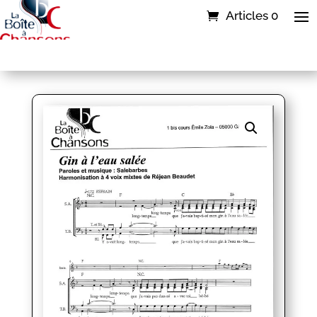
Articles 0