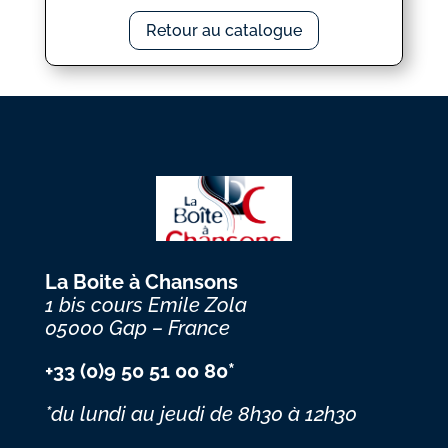
Retour au catalogue
La Boite à Chansons
1 bis cours Emile Zola
05000 Gap – France
+33 (0)9 50 51 00 80*
*du lundi au jeudi
de 8h30 à 12h30