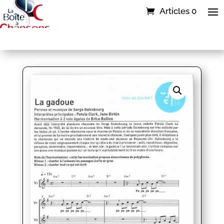
Articles 0