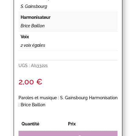
S. Gainsbourg
Harmonisateur
Brice Baillon
Voix
2 voix égales
UGS :
AI133221
2,00
€
Paroles et musique : S. Gainsbourg Harmonisation
: Brice Baillon
Quantité
Prix