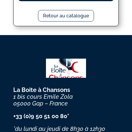
Retour au catalogue
La Boite à Chansons
1 bis cours Emile Zola
05000 Gap – France
+33 (0)9 50 51 00 80*
*du lundi au jeudi
de 8h30 à 12h30