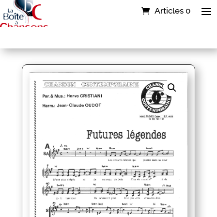
Articles 0