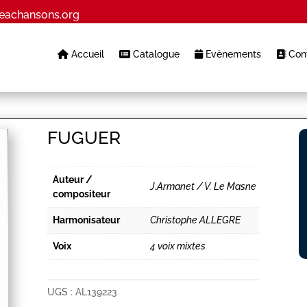
eachansons.org
Accueil
Catalogue
Evènements
Cont
FUGUER
Auteur /
J.Armanet / V. Le Masne
compositeur
Harmonisateur
Christophe ALLEGRE
Voix
4 voix mixtes
UGS :
AL139223