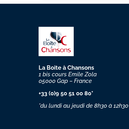
La Boite à Chansons
1 bis cours Emile Zola
05000 Gap – France
+33 (0)9 50 51 00 80*
*du lundi au jeudi
de 8h30 à 12h30