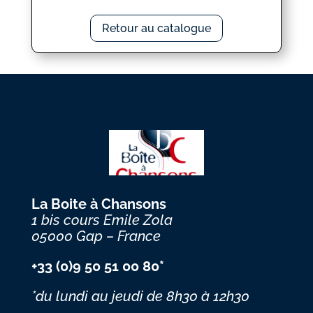
Retour au catalogue
La Boite à Chansons
1 bis cours Emile Zola
05000 Gap – France
+33 (0)9 50 51 00 80*
*du lundi au jeudi
de 8h30 à 12h30