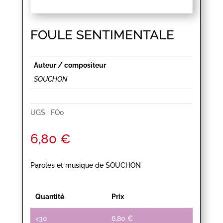
FOULE SENTIMENTALE
Auteur / compositeur
SOUCHON
UGS :
FO0
6,80
€
Paroles et musique de SOUCHON
Quantité
Prix
<30
6,80
€