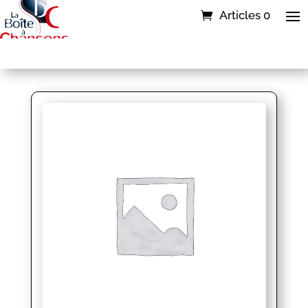
Articles 0