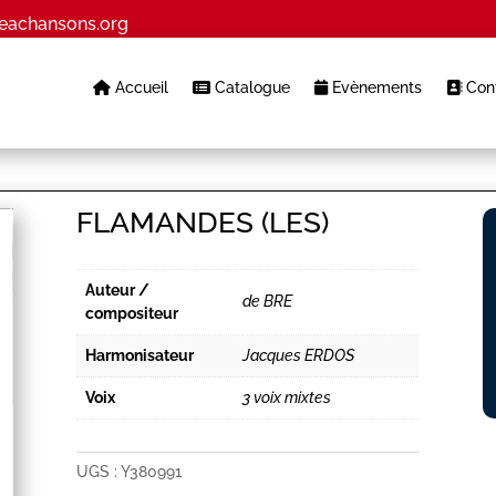
eachansons.org
Accueil
Catalogue
Evènements
Cont
FLAMANDES (LES)
Auteur /
de BRE
compositeur
Harmonisateur
Jacques ERDOS
Voix
3 voix mixtes
UGS :
Y380991