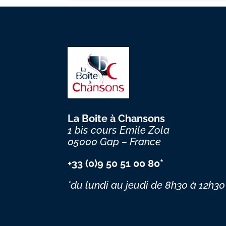
La Boite à Chansons
1 bis cours Emile Zola
05000 Gap – France
+33 (0)9 50 51 00 80*
*du lundi au jeudi
de 8h30 à 12h30