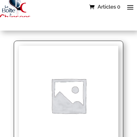
Articles 0