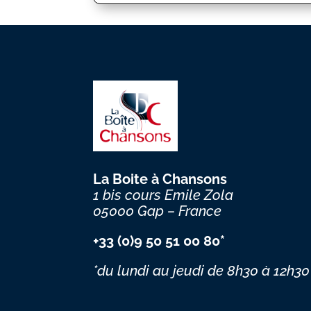
La Boite à Chansons
1 bis cours Emile Zola
05000 Gap – France
+33 (0)9 50 51 00 80*
*du lundi au jeudi
de 8h30 à 12h30