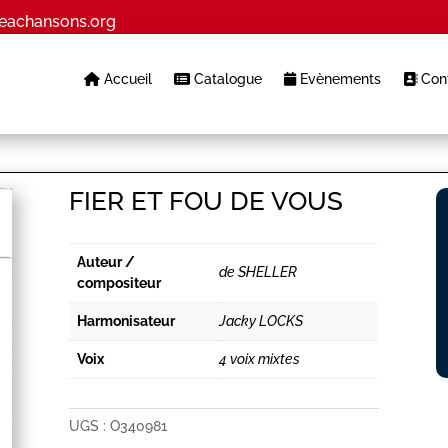
eachansons.org
Accueil
Catalogue
Evènements
Cont
FIER ET FOU DE VOUS
Auteur /
de SHELLER
compositeur
Harmonisateur
Jacky LOCKS
Voix
4 voix mixtes
UGS :
O340981