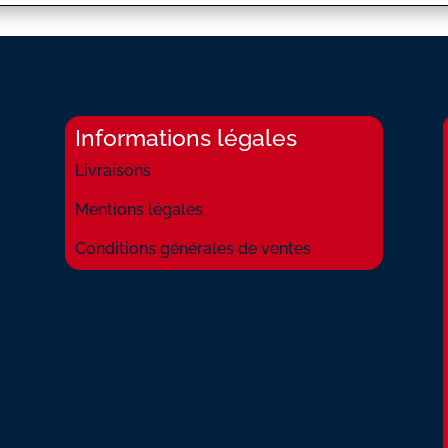
ET
FOU
DE
VOUS
Informations légales
Livraisons
Mentions légales
Conditions générales de ventes