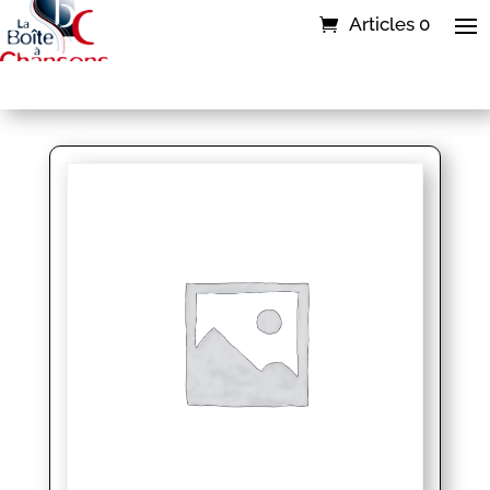
Articles 0