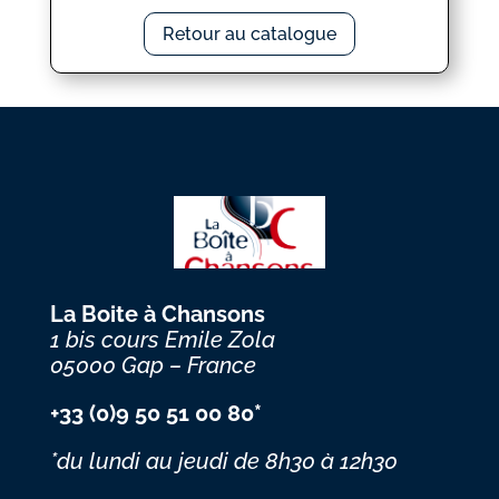
Retour au catalogue
La Boite à Chansons
1 bis cours Emile Zola
05000 Gap – France
+33 (0)9 50 51 00 80*
*du lundi au jeudi
de 8h30 à 12h30