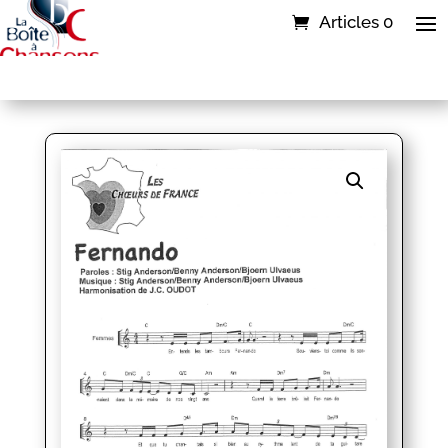
Articles 0