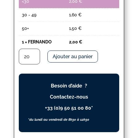
<30
2,00
€
30 - 49
1,60
€
50+
1,50
€
1
×
FERNANDO
2,00
€
quantité
Ajouter au panier
de
FERNANDO
Besoin d’aide ?
Contactez-nous
+33 (0)9 50 51 00 80*
*du lundi au vendredi de 8h30 à 12h30