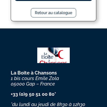
Retour au catalogue
La Boite à Chansons
1 bis cours Emile Zola
05000 Gap – France
+33 (0)9 50 51 00 80*
*du lundi au jeudi
de 8h30 à 12h30