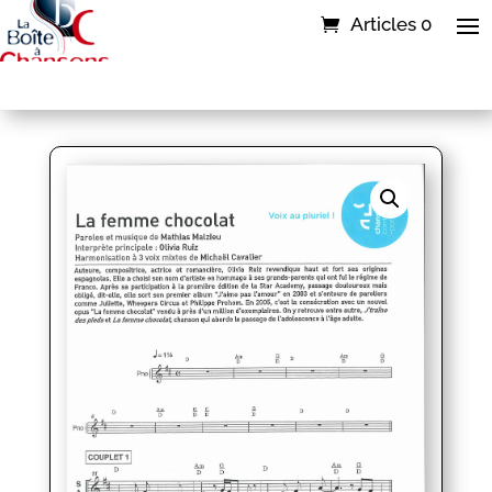
Articles 0