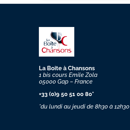
La Boite à Chansons
1 bis cours Emile Zola
05000 Gap – France
+33 (0)9 50 51 00 80*
*du lundi au jeudi
de 8h30 à 12h30