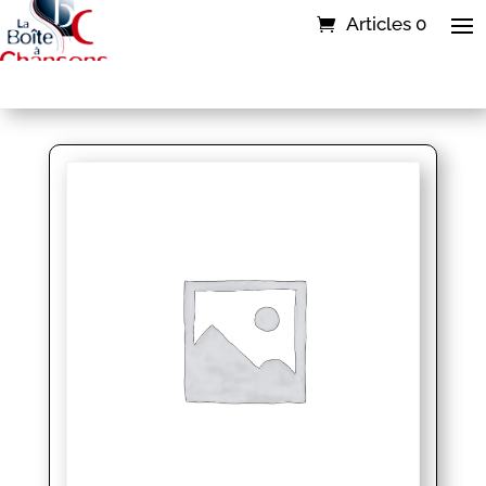
Articles 0