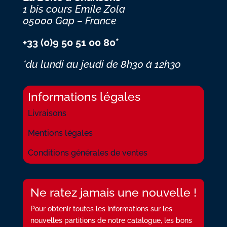
1 bis cours Emile Zola
05000 Gap – France
+33 (0)9 50 51 00 80*
*du lundi au jeudi
de 8h30 à 12h30
Informations légales
Livraisons
Mentions légales
Conditions générales de ventes
Ne ratez jamais une nouvelle !
Pour obtenir toutes les informations sur les
nouvelles partitions de notre catalogue, les bons