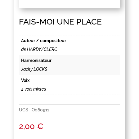
FAIS-MOI UNE PLACE
Auteur / compositeur
de HARDY/CLERC
Harmonisateur
Jacky LOCKS
Voix
4 voix mixtes
UGS :
O080911
2,00
€