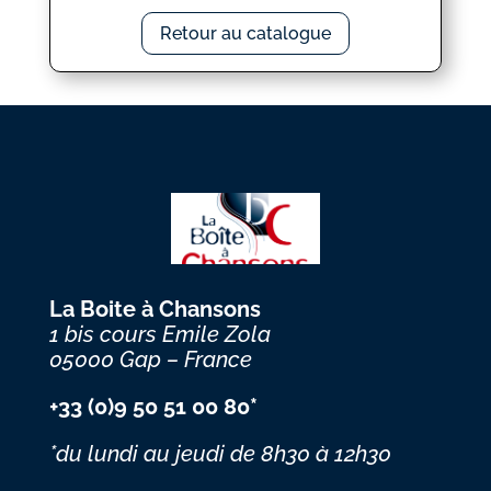
Retour au catalogue
La Boite à Chansons
1 bis cours Emile Zola
05000 Gap – France
+33 (0)9 50 51 00 80*
*du lundi au jeudi
de 8h30 à 12h30