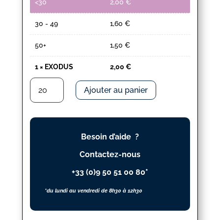
<30
2,00
€
30 - 49
1,60
€
50+
1,50
€
1
×
EXODUS
2,00
€
quantité
Ajouter au panier
de
EXODUS
Besoin d’aide ?
Contactez-nous
+33 (0)9 50 51 00 80*
*du lundi au vendredi de 8h30 à 12h30