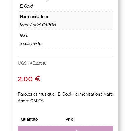
E. Gold
Harmonisateur
Marc André CARON
Voix
4 voix mixtes
UGS :
AB117118
2,00
€
Paroles et musique : E. Gold Harmonisation : Marc
André CARON
Quantité
Prix