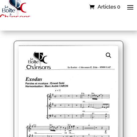
Articles 0