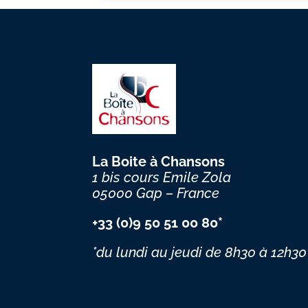
La Boite à Chansons
1 bis cours Emile Zola
05000 Gap – France
+33 (0)9 50 51 00 80*
*du lundi au jeudi
de 8h30 à 12h30