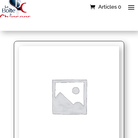
Articles 0