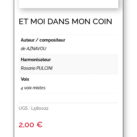
ET MOI DANS MON COIN
Auteur / compositeur
de AZNAVOU
Harmonisateur
Rosario PULCINI
Voix
4 voix mixtes
UGS :
L580022
2,00
€