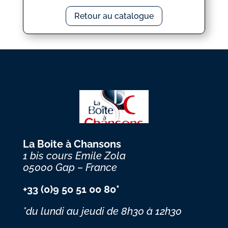
Retour au catalogue
La Boite à Chansons
1 bis cours Emile Zola
05000 Gap – France
+33 (0)9 50 51 00 80*
*du lundi au jeudi
de 8h30 à 12h30