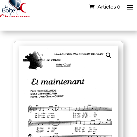
Articles 0