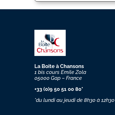
La Boite à Chansons
1 bis cours Emile Zola
05000 Gap – France
+33 (0)9 50 51 00 80*
*du lundi au jeudi
de 8h30 à 12h30