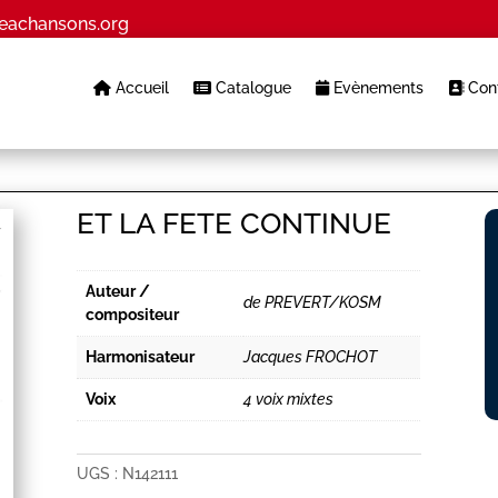
eachansons.org
Accueil
Catalogue
Evènements
Cont
ET LA FETE CONTINUE
Auteur /
de PREVERT/KOSM
compositeur
Harmonisateur
Jacques FROCHOT
Voix
4 voix mixtes
UGS :
N142111