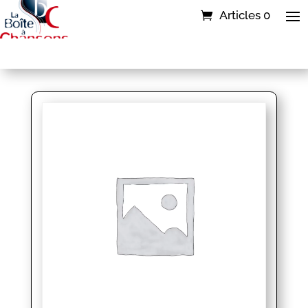
Articles 0