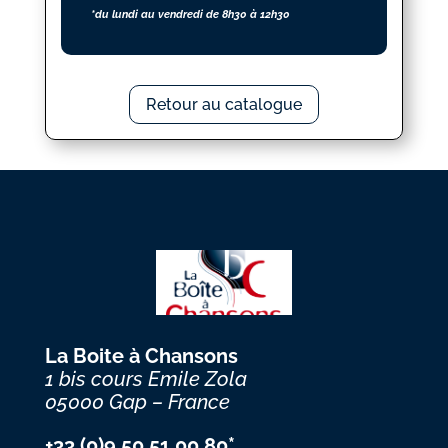
*du lundi au vendredi de 8h30 à 12h30
Retour au catalogue
La Boite à Chansons
1 bis cours Emile Zola
05000 Gap – France
+33 (0)9 50 51 00 80*