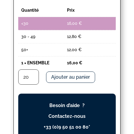
Quantité
Prix
<30
16,00
€
30 - 49
12,80
€
50+
12,00
€
1
×
ENSEMBLE
16,00
€
quantité
Ajouter au panier
de
ENSEMBLE
Besoin d’aide ?
Contactez-nous
+33 (0)9 50 51 00 80*