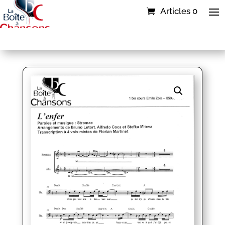
Articles 0