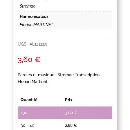
Stromae
Harmonisateur
Florian MARTINET
UGS :
AL142223
3,60
€
Paroles et musique : Stromae Transcription :
Florian Martinet
Quantité
Prix
<30
3,60
€
30 - 49
2,88
€