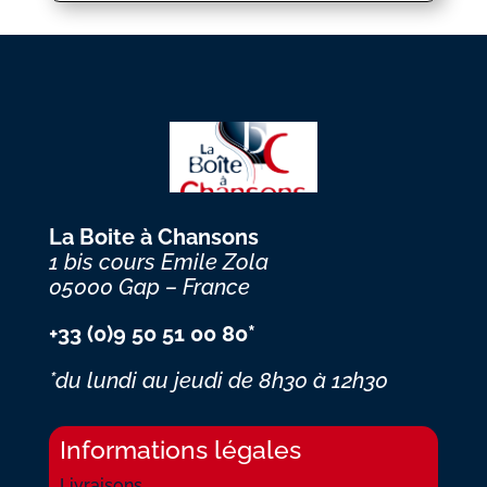
La Boite à Chansons
1 bis cours Emile Zola
05000 Gap – France
+33 (0)9 50 51 00 80*
*du lundi au jeudi
de 8h30 à 12h30
Informations légales
Livraisons