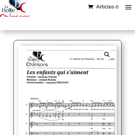
Articles 0