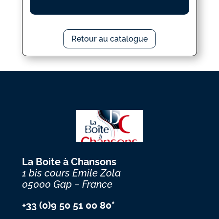
Retour au catalogue
La Boite à Chansons
1 bis cours Emile Zola
05000 Gap – France
+33 (0)9 50 51 00 80*