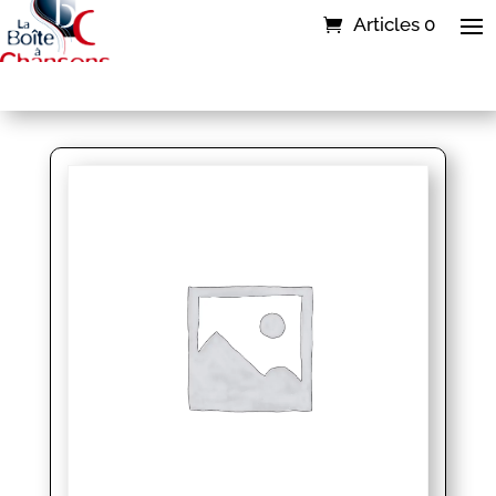
Articles 0