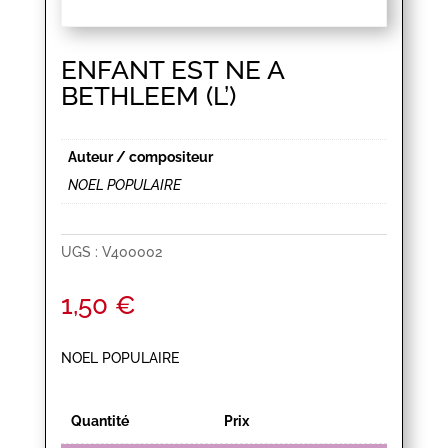
ENFANT EST NE A
BETHLEEM (L’)
Auteur / compositeur
NOEL POPULAIRE
UGS :
V400002
1,50
€
NOEL POPULAIRE
Quantité
Prix