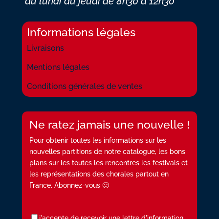
*du lundi au jeudi
de 8h30 à 12h30
Informations légales
Livraisons
Mentions légales
Conditions générales de ventes
Ne ratez jamais une nouvelle !
Pour obtenir toutes les informations sur les
nouvelles partitions de notre catalogue, les bons
plans sur les toutes les rencontres les festivals et
les représentations des chorales partout en
France. Abonnez-vous 🙂
j'accepte de recevoir une lettre d'information