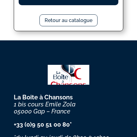
Retour au catalogue
La Boite à Chansons
1 bis cours Emile Zola
05000 Gap – France
+33 (0)9 50 51 00 80*