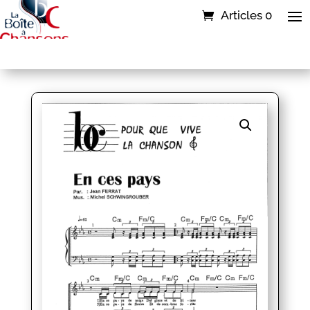
Articles 0