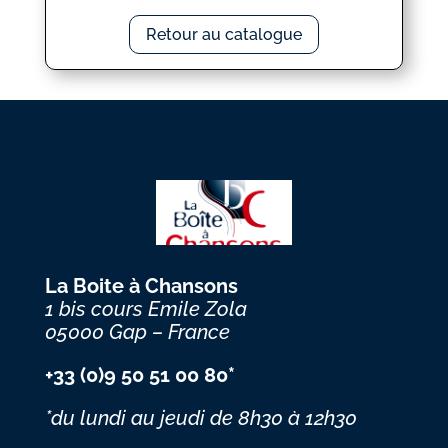
Retour au catalogue
La Boite à Chansons
1 bis cours Emile Zola
05000 Gap – France
+33 (0)9 50 51 00 80*
*du lundi au jeudi
de 8h30 à 12h30