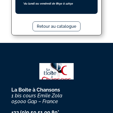
*du lundi au vendredi de 8h30 à 12h30
Retour au catalogue
La Boite à Chansons
1 bis cours Emile Zola
05000 Gap – France
+33 (0)9 50 51 00 80*