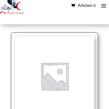
Articles 0