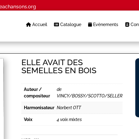
eachansons.org
Accueil
Catalogue
Evènements
Cont
ELLE AVAIT DES
SEMELLES EN BOIS
Auteur /
de
compositeur
VINCY/BOSSY/SCOTTO/SELLER
Harmonisateur
Norbert OTT
Voix
4 voix mixtes