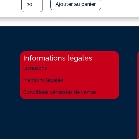
Ajouter au panier
de
ELLE
AVAIT
DES
SEMELLES
EN
BOIS
Informations légales
Livraisons
Mentions légales
Conditions générales de ventes