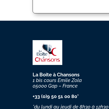
La Boite à Chansons
1 bis cours Emile Zola
05000 Gap – France
+33 (0)9 50 51 00 80*
*du lundi au jeudi
de 8h30 à 12h30