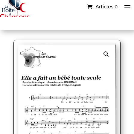
Articles 0