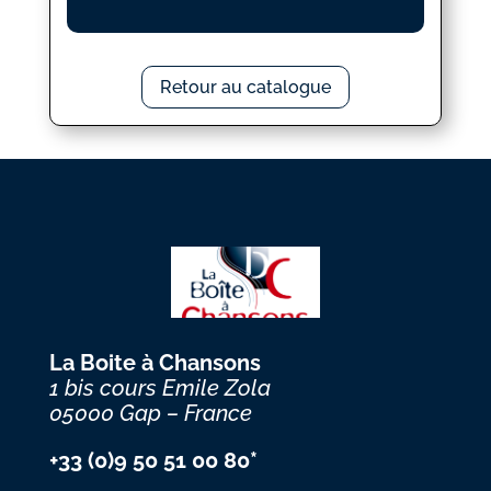
Retour au catalogue
La Boite à Chansons
1 bis cours Emile Zola
05000 Gap – France
+33 (0)9 50 51 00 80*