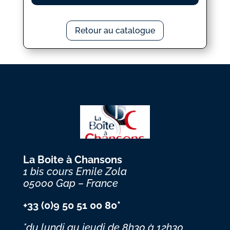
Retour au catalogue
La Boite à Chansons
1 bis cours Emile Zola
05000 Gap – France
+33 (0)9 50 51 00 80*
*du lundi au jeudi
de 8h30 à 12h30