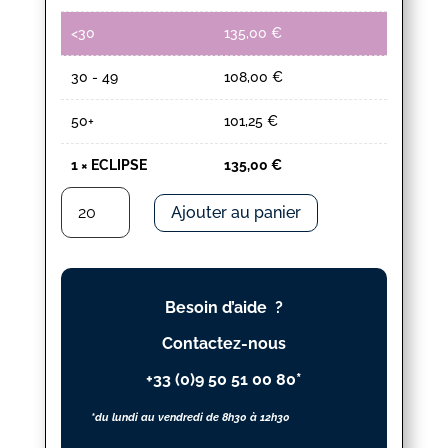
<30
135,00
€
30 - 49
108,00
€
50+
101,25
€
1
×
ECLIPSE
135,00
€
quantité
Ajouter au panier
de
ECLIPSE
Besoin d’aide ?
Contactez-nous
+33 (0)9 50 51 00 80*
*du lundi au vendredi de 8h30 à 12h30