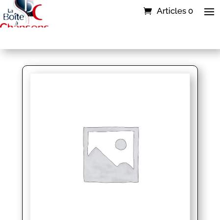
Articles 0