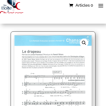
Articles 0