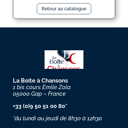
Retour au catalogue
La Boite à Chansons
1 bis cours Emile Zola
05000 Gap – France
+33 (0)9 50 51 00 80*
*du lundi au jeudi
de 8h30 à 12h30