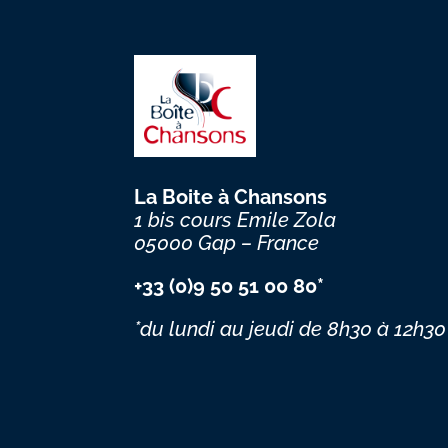
La Boite à Chansons
1 bis cours Emile Zola
05000 Gap – France
+33 (0)9 50 51 00 80*
*du lundi au jeudi
de 8h30 à 12h30