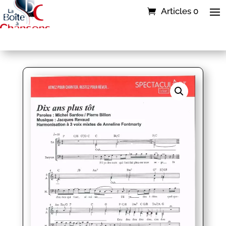
Articles 0