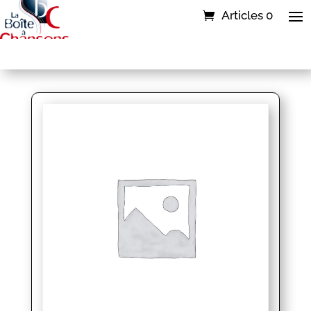
Articles 0