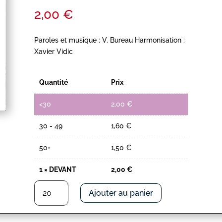
2,00
€
Paroles et musique : V. Bureau Harmonisation :
Xavier Vidic
Quantité
Prix
<30
2,00
€
30 - 49
1,60
€
50+
1,50
€
1
×
DEVANT
2,00
€
quantité
Ajouter au panier
de
DEVANT