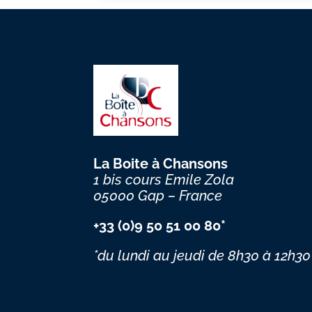
La Boite à Chansons
1 bis cours Emile Zola
05000 Gap – France
+33 (0)9 50 51 00 80*
*du lundi au jeudi
de 8h30 à 12h30