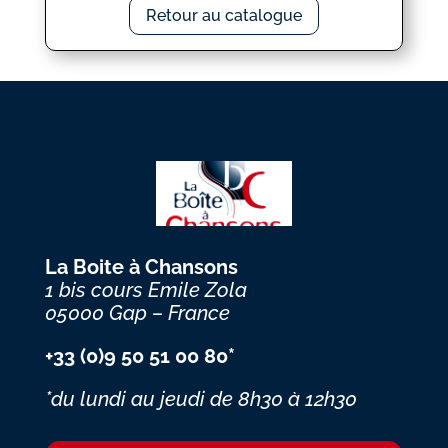
Retour au catalogue
La Boite à Chansons
1 bis cours Emile Zola
05000 Gap – France
+33 (0)9 50 51 00 80*
*du lundi au jeudi
de 8h30 à 12h30