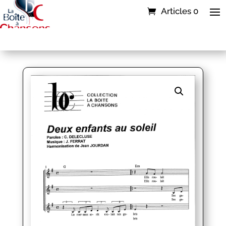
Articles 0