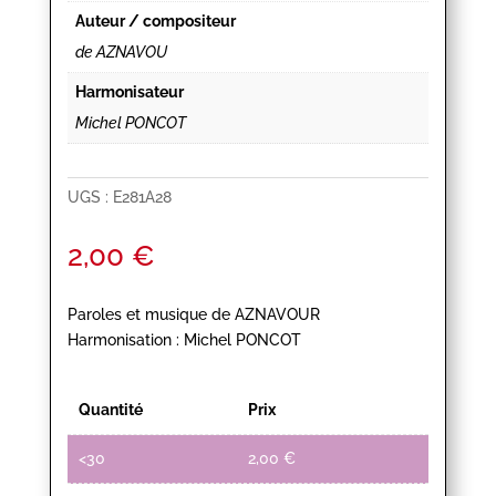
Auteur / compositeur
de AZNAVOU
Harmonisateur
Michel PONCOT
UGS :
E281A28
2,00
€
Paroles et musique de AZNAVOUR
Harmonisation : Michel PONCOT
Quantité
Prix
<30
2,00
€