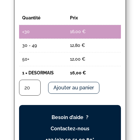
Quantité
Prix
<30
16,00
€
30 - 49
12,80
€
50+
12,00
€
1
×
DESORMAIS
16,00
€
quantité
Ajouter au panier
de
DESORMAIS
Besoin d’aide ?
Contactez-nous
+33 (0)9 50 51 00 80*