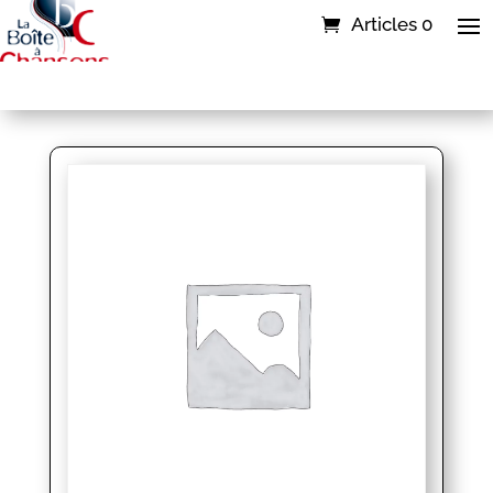
Articles 0