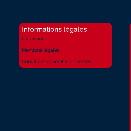
DANS
L'EAU
Informations légales
Livraisons
Mentions légales
Conditions générales de ventes