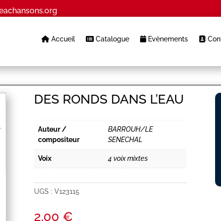
eachansons.org
Accueil
Catalogue
Evènements
Cont
DES RONDS DANS L’EAU
Auteur /
BARROUH/LE
compositeur
SENECHAL
Voix
4 voix mixtes
UGS :
V123115
2,00
€