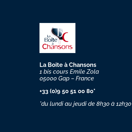
La Boite à Chansons
1 bis cours Emile Zola
05000 Gap – France
+33 (0)9 50 51 00 80*
*du lundi au jeudi
de 8h30 à 12h30