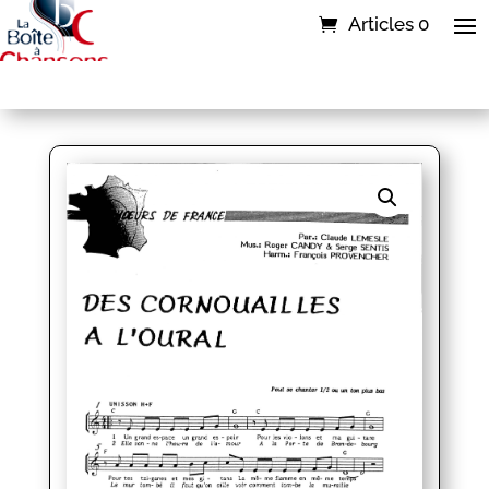
Articles 0