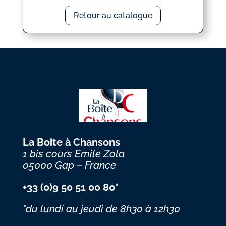
Retour au catalogue
La Boite à Chansons
1 bis cours Emile Zola
05000 Gap – France
+33 (0)9 50 51 00 80*
*du lundi au jeudi
de 8h30 à 12h30