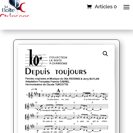
Articles 0